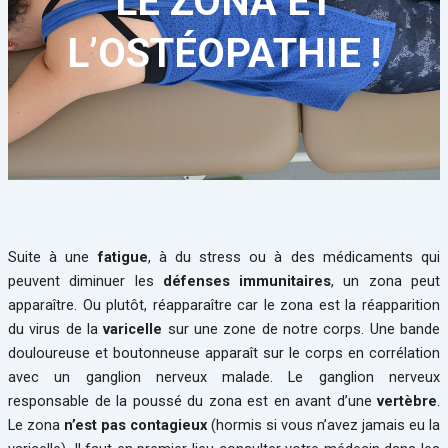
LE ZONA ET
L’OSTÉOPATHIE !
Suite à une
fatigue
, à du stress ou à des médicaments qui
peuvent diminuer les
défenses immunitaires
, un zona peut
apparaître. Ou plutôt, réapparaître car le zona est la réapparition
du virus de la
varicelle
sur une zone de notre corps. Une bande
douloureuse et boutonneuse apparaît sur le corps en corrélation
avec un ganglion nerveux malade. Le ganglion nerveux
responsable de la poussé du zona est en avant d’une
vertèbre
.
Le zona
n’est pas contagieux
(hormis si vous n’avez jamais eu la