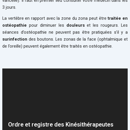
varicelle). Il faut en premier lieu consulter votre médecin dans les
3 jours.
La vertèbre en rapport avec la zone du zona peut être
traitée en
ostéopathie
pour diminuer les
douleurs
et les rougeurs. Les
séances d’ostéopathie ne peuvent pas être pratiquées s’il y a
surinfection
des boutons. Les zonas de la face (ophtalmique et
de l’oreille) peuvent également être traités en ostéopathie.
Ordre et registre des Kinésithérapeutes