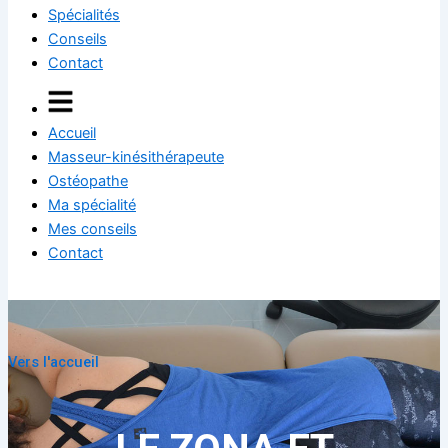
Spécialités
Conseils
Contact
Accueil
Masseur-kinésithérapeute
Ostéopathe
Ma spécialité
Mes conseils
Contact
Vers l'accueil